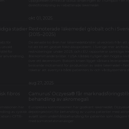
gen.
Uppgörelsen omfattar också lanseringen av TrumpRx – en ny 
direktförsäljning av rabatterade läkemedel.
okt 01, 2025
diga stadier
Restnoterade läkemedel globalt och i Sverig
(2015–2025)
ab) för
De senaste tio åren har läkemedelsbrister utvecklats från att v
n utvald
till att bli ett globalt folkhälsoproblem. I Sverige mer än för
itté för
restnoteringar under 2023, och i EU rapporterar samtliga 
ör användning,
återkommande brister. I USA nåddes nyligen den högsta niv
över ett decennium. Bakom krisen ligger sårbara leveranskedj
bristande incitament för produktion av äldre läkemedel – fa
riskerar att äventyra både patienters liv och vårdsystemens st
aug 27, 2025
sk fibros
Camurus’ Oczyesa® får marknadsföringstills
behandling av akromegali
mmissionen har
Europeiska kommissionen har godkänt läkemedlet Oczyesa® 
dling av cystisk
depotinjektion) för behandling av vuxna patienter med akro
tation i CFTR-
avsett som underhållsbehandling för patienter som tidigare
med somatostatinanaloger.